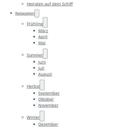
Heiraten auf dem Schiff
Reisezeiten
Frühling
März
April
Mai
Sommer
Juni
Juli
August
Herbst
September
Oktober
November
Winter
Dezember