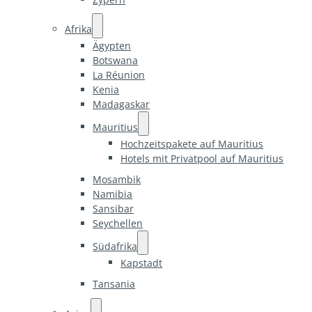
Afrika
Ägypten
Botswana
La Réunion
Kenia
Madagaskar
Mauritius
Hochzeitspakete auf Mauritius
Hotels mit Privatpool auf Mauritius
Mosambik
Namibia
Sansibar
Seychellen
Südafrika
Kapstadt
Tansania