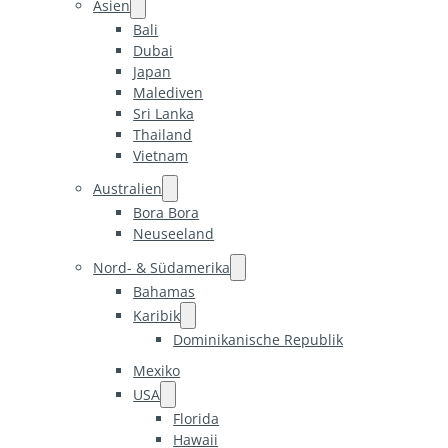
Asien
Bali
Dubai
Japan
Malediven
Sri Lanka
Thailand
Vietnam
Australien
Bora Bora
Neuseeland
Nord- & Südamerika
Bahamas
Karibik
Dominikanische Republik
Mexiko
USA
Florida
Hawaii