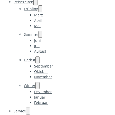
Reisezeiten
Frühling
März
April
Mai
Sommer
Juni
Juli
August
Herbst
September
Oktober
November
Winter
Dezember
Januar
Februar
Service