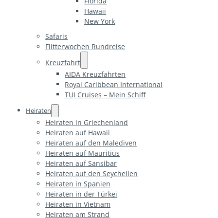
Florida
Hawaii
New York
Safaris
Flitterwochen Rundreise
Kreuzfahrt
AIDA Kreuzfahrten
Royal Caribbean International
TUI Cruises – Mein Schiff
Heiraten
Heiraten in Griechenland
Heiraten auf Hawaii
Heiraten auf den Malediven
Heiraten auf Mauritius
Heiraten auf Sansibar
Heiraten auf den Seychellen
Heiraten in Spanien
Heiraten in der Türkei
Heiraten in Vietnam
Heiraten am Strand