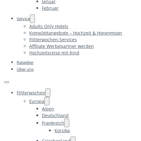
Januar
Februar
Service
Adults Only Hotels
Komplettangebote – Hochzeit & Honeymoon
Flitterwochen-Services
Affiliate Werbepartner werden
Hochzeitsreise mit Kind
Ratgeber
Über uns
Flitterwochen
Europa
Alpen
Deutschland
Frankreich
Korsika
Griechenland