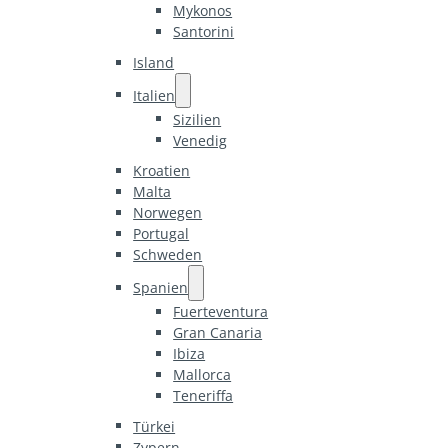
Mykonos
Santorini
Island
Italien
Sizilien
Venedig
Kroatien
Malta
Norwegen
Portugal
Schweden
Spanien
Fuerteventura
Gran Canaria
Ibiza
Mallorca
Teneriffa
Türkei
Zypern