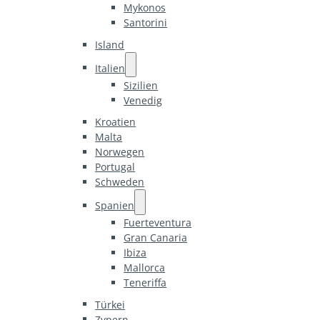
Mykonos
Santorini
Island
Italien
Sizilien
Venedig
Kroatien
Malta
Norwegen
Portugal
Schweden
Spanien
Fuerteventura
Gran Canaria
Ibiza
Mallorca
Teneriffa
Türkei
Zypern