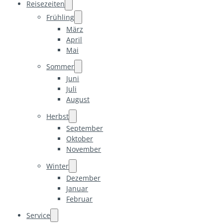
Reisezeiten
Frühling
März
April
Mai
Sommer
Juni
Juli
August
Herbst
September
Oktober
November
Winter
Dezember
Januar
Februar
Service