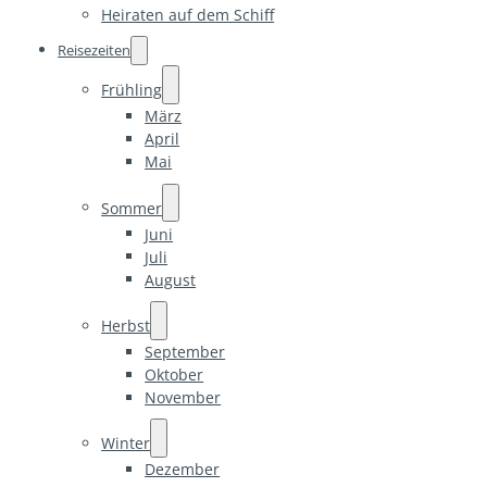
Heiraten auf dem Schiff
Reisezeiten
Frühling
März
April
Mai
Sommer
Juni
Juli
August
Herbst
September
Oktober
November
Winter
Dezember