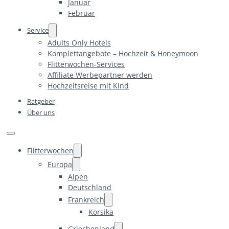
Januar
Februar
Service
Adults Only Hotels
Komplettangebote – Hochzeit & Honeymoon
Flitterwochen-Services
Affiliate Werbepartner werden
Hochzeitsreise mit Kind
Ratgeber
Über uns
Flitterwochen
Europa
Alpen
Deutschland
Frankreich
Korsika
Griechenland