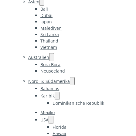
Asien
Bali
Dubai
Japan
Malediven
Sri Lanka
Thailand
Vietnam
Australien
Bora Bora
Neuseeland
Nord- & Südamerika
Bahamas
Karibik
Dominikanische Republik
Mexiko
USA
Florida
Hawaii