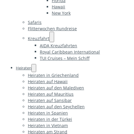
Florida
Hawaii
New York
Safaris
Flitterwochen Rundreise
Kreuzfahrt
AIDA Kreuzfahrten
Royal Caribbean International
TUI Cruises – Mein Schiff
Heiraten
Heiraten in Griechenland
Heiraten auf Hawaii
Heiraten auf den Malediven
Heiraten auf Mauritius
Heiraten auf Sansibar
Heiraten auf den Seychellen
Heiraten in Spanien
Heiraten in der Türkei
Heiraten in Vietnam
Heiraten am Strand