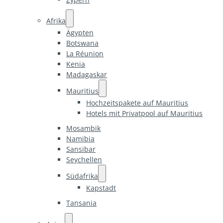
Afrika
Ägypten
Botswana
La Réunion
Kenia
Madagaskar
Mauritius
Hochzeitspakete auf Mauritius
Hotels mit Privatpool auf Mauritius
Mosambik
Namibia
Sansibar
Seychellen
Südafrika
Kapstadt
Tansania