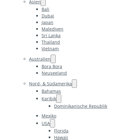
Asien
Bali
Dubai
Japan
Malediven
Sri Lanka
Thailand
Vietnam
Australien
Bora Bora
Neuseeland
Nord- & Südamerika
Bahamas
Karibik
Dominikanische Republik
Mexiko
USA
Florida
Hawaii