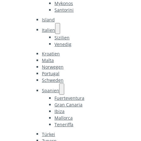
Mykonos
Santorini
Island
Italien
Sizilien
Venedig
Kroatien
Malta
Norwegen
Portugal
Schweden
Spanien
Fuerteventura
Gran Canaria
Ibiza
Mallorca
Teneriffa
Türkei
Zypern