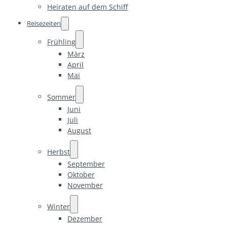
Heiraten auf dem Schiff
Reisezeiten
Frühling
März
April
Mai
Sommer
Juni
Juli
August
Herbst
September
Oktober
November
Winter
Dezember