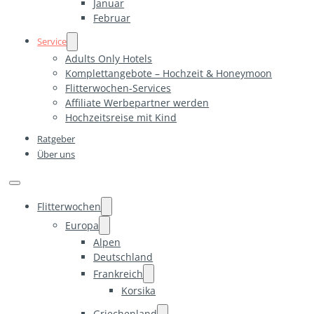
Januar
Februar
Service
Adults Only Hotels
Komplettangebote – Hochzeit & Honeymoon
Flitterwochen-Services
Affiliate Werbepartner werden
Hochzeitsreise mit Kind
Ratgeber
Über uns
Flitterwochen
Europa
Alpen
Deutschland
Frankreich
Korsika
Griechenland