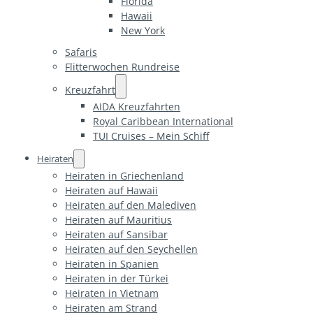
Florida
Hawaii
New York
Safaris
Flitterwochen Rundreise
Kreuzfahrt
AIDA Kreuzfahrten
Royal Caribbean International
TUI Cruises – Mein Schiff
Heiraten
Heiraten in Griechenland
Heiraten auf Hawaii
Heiraten auf den Malediven
Heiraten auf Mauritius
Heiraten auf Sansibar
Heiraten auf den Seychellen
Heiraten in Spanien
Heiraten in der Türkei
Heiraten in Vietnam
Heiraten am Strand