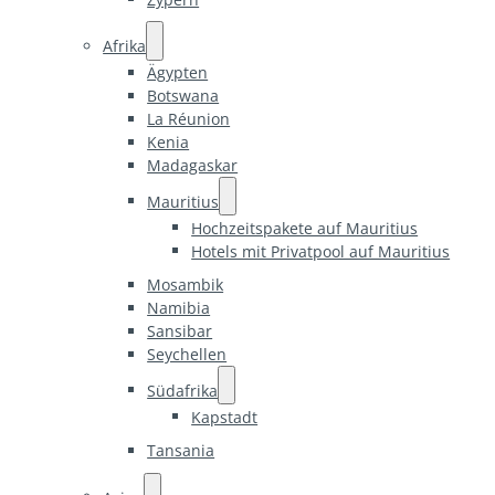
Afrika
Ägypten
Botswana
La Réunion
Kenia
Madagaskar
Mauritius
Hochzeitspakete auf Mauritius
Hotels mit Privatpool auf Mauritius
Mosambik
Namibia
Sansibar
Seychellen
Südafrika
Kapstadt
Tansania