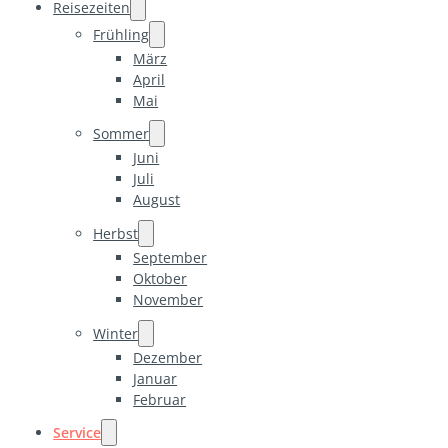
Reisezeiten
Frühling
März
April
Mai
Sommer
Juni
Juli
August
Herbst
September
Oktober
November
Winter
Dezember
Januar
Februar
Service