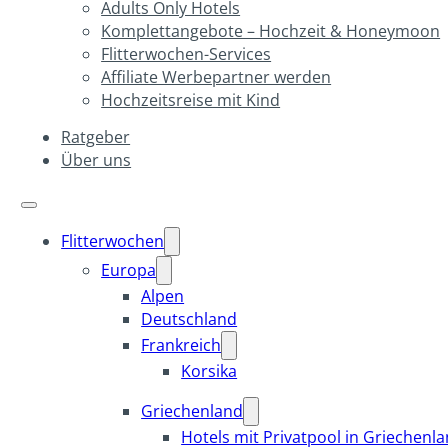
Adults Only Hotels
Komplettangebote – Hochzeit & Honeymoon
Flitterwochen-Services
Affiliate Werbepartner werden
Hochzeitsreise mit Kind
Ratgeber
Über uns
Flitterwochen
Europa
Alpen
Deutschland
Frankreich
Korsika
Griechenland
Hotels mit Privatpool in Griechenl