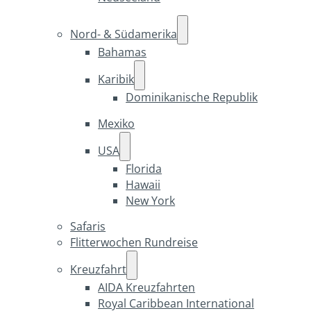
Nord- & Südamerika
Bahamas
Karibik
Dominikanische Republik
Mexiko
USA
Florida
Hawaii
New York
Safaris
Flitterwochen Rundreise
Kreuzfahrt
AIDA Kreuzfahrten
Royal Caribbean International