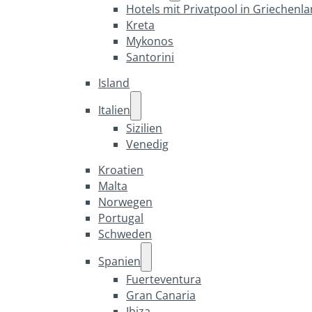
Hotels mit Privatpool in Griechenl
Kreta
Mykonos
Santorini
Island
Italien
Sizilien
Venedig
Kroatien
Malta
Norwegen
Portugal
Schweden
Spanien
Fuerteventura
Gran Canaria
Ibiza