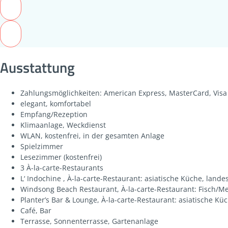
Ausstattung
Zahlungsmöglichkeiten: American Express, MasterCard, Visa
elegant, komfortabel
Empfang/Rezeption
Klimaanlage, Weckdienst
WLAN, kostenfrei, in der gesamten Anlage
Spielzimmer
Lesezimmer (kostenfrei)
3 À-la-carte-Restaurants
L‘ Indochine , À-la-carte-Restaurant: asiatische Küche, land
Windsong Beach Restaurant, À-la-carte-Restaurant: Fisch/Me
Planter’s Bar & Lounge, À-la-carte-Restaurant: asiatische Kü
Café, Bar
Terrasse, Sonnenterrasse, Gartenanlage