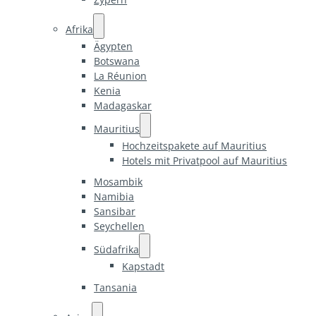
Afrika
Ägypten
Botswana
La Réunion
Kenia
Madagaskar
Mauritius
Hochzeitspakete auf Mauritius
Hotels mit Privatpool auf Mauritius
Mosambik
Namibia
Sansibar
Seychellen
Südafrika
Kapstadt
Tansania