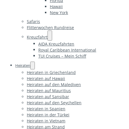
Florida
Hawaii
New York
Safaris
Flitterwochen Rundreise
Kreuzfahrt
AIDA Kreuzfahrten
Royal Caribbean International
TUI Cruises – Mein Schiff
Heiraten
Heiraten in Griechenland
Heiraten auf Hawaii
Heiraten auf den Malediven
Heiraten auf Mauritius
Heiraten auf Sansibar
Heiraten auf den Seychellen
Heiraten in Spanien
Heiraten in der Türkei
Heiraten in Vietnam
Heiraten am Strand