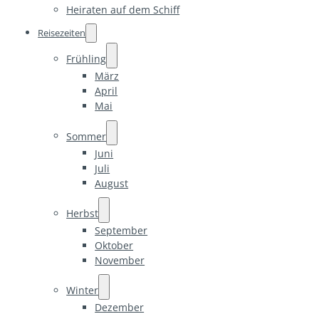
Heiraten auf dem Schiff
Reisezeiten
Frühling
März
April
Mai
Sommer
Juni
Juli
August
Herbst
September
Oktober
November
Winter
Dezember