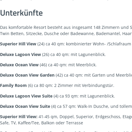
Unterkünfte
Das komfortable Resort besteht aus insgesamt 148 Zimmern und Su
Twin Betten, Sitzecke, Dusche oder Badewanne, Bademantel, Haartro
Superior Hill View
(24) ca 40 qm: kombinierter Wohn- /Schlafraum m
Deluxe Lagoon View
(26) ca 40 qm: mit Lagunenblick.
Deluxe Ocean View
(46) ca 40 qm: mit Meerblick.
Deluxe Ocean View Garden
(42) ca 40 qm: mit Garten und Meerbli
Family Room
(6) ca 80 qm: 2 Zimmer mit Verbindungstür.
Deluxe Lagoon View Suite
(4) ca 93 qm: mit Lagunenblick.
Deluxe Ocean View Suite
(4) ca 57 qm: Walk-In Dusche, und tollem
Superior Hill View:
41-45 qm, Doppel, Superior, Erdgeschoss, Etage
Safe, TV, Kaffee/Tee, Balkon oder Terrasse