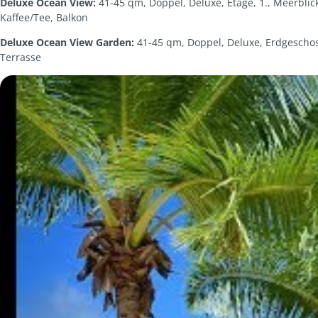
Deluxe Ocean View:
41-45 qm, Doppel, Deluxe, Etage, 1., Meerblic
Kaffee/Tee, Balkon
Deluxe Ocean View Garden:
41-45 qm, Doppel, Deluxe, Erdgeschoss
Terrasse