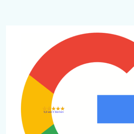
5,0 von 5 Sternen