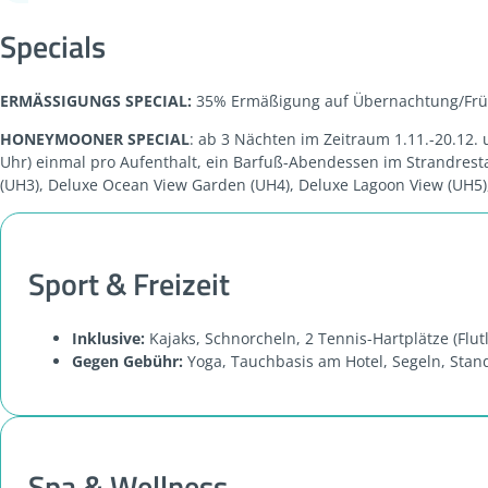
Specials
ERMÄSSIGUNGS SPECIAL:
35% Ermäßigung auf Übernachtung/Frühst
HONEYMOONER SPECIAL
: ab 3 Nächten im Zeitraum 1.11.-20.12.
Uhr) einmal pro Aufenthalt, ein Barfuß-Abendessen im Strandrest
(UH3), Deluxe Ocean View Garden (UH4), Deluxe Lagoon View (UH5)
Sport & Freizeit
Inklusive:
Kajaks, Schnorcheln, 2 Tennis-Hartplätze (Flut
Gegen Gebühr:
Yoga, Tauchbasis am Hotel, Segeln, Stand
Spa & Wellness