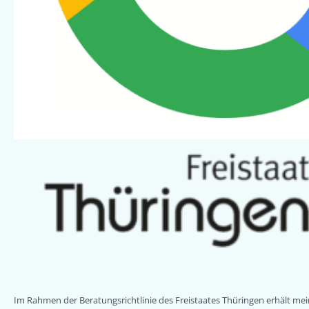
Im Rahmen der Beratungsrichtlinie des Freistaates Thüringen erhält m