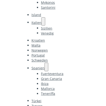
Mykonos
Santorini
Island
Italien
Sizilien
Venedig
Kroatien
Malta
Norwegen
Portugal
Schweden
Spanien
Fuerteventura
Gran Canaria
Ibiza
Mallorca
Teneriffa
Türkei
Zypern