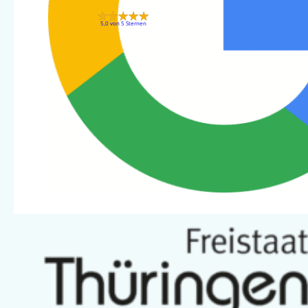
5,0 von 5 Sternen