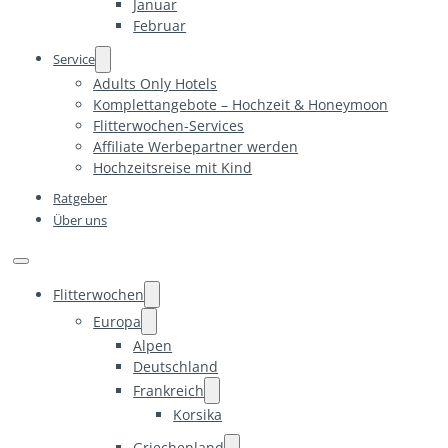
Januar
Februar
Service
Adults Only Hotels
Komplettangebote – Hochzeit & Honeymoon
Flitterwochen-Services
Affiliate Werbepartner werden
Hochzeitsreise mit Kind
Ratgeber
Über uns
Flitterwochen
Europa
Alpen
Deutschland
Frankreich
Korsika
Griechenland