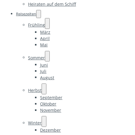
Heiraten auf dem Schiff
Reisezeiten
Frühling
März
April
Mai
Sommer
Juni
Juli
August
Herbst
September
Oktober
November
Winter
Dezember