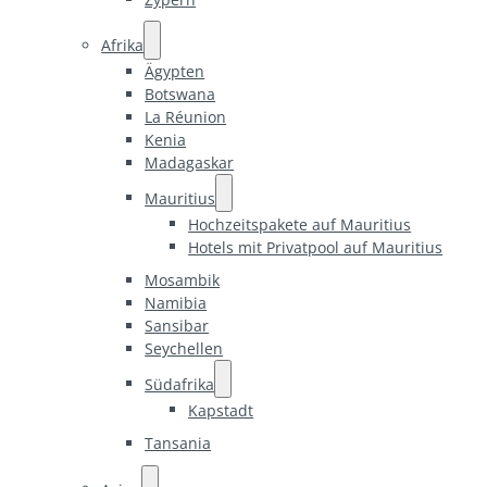
Afrika
Ägypten
Botswana
La Réunion
Kenia
Madagaskar
Mauritius
Hochzeitspakete auf Mauritius
Hotels mit Privatpool auf Mauritius
Mosambik
Namibia
Sansibar
Seychellen
Südafrika
Kapstadt
Tansania