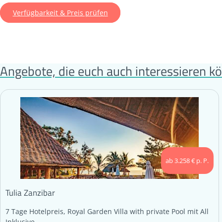
Verfügbarkeit & Preis prüfen
Angebote, die euch auch interessieren k
ab 3.258 € p. P.
Tulia Zanzibar
7 Tage Hotelpreis, Royal Garden Villa with private Pool mit All
Inklusive