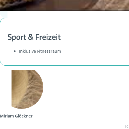
Sport & Freizeit
Inklusive Fitnessraum
Miriam Glöckner
I