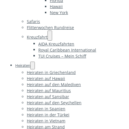
Florida
Hawaii
New York
Safaris
Flitterwochen Rundreise
Kreuzfahrt
AIDA Kreuzfahrten
Royal Caribbean International
TUI Cruises – Mein Schiff
Heiraten
Heiraten in Griechenland
Heiraten auf Hawaii
Heiraten auf den Malediven
Heiraten auf Mauritius
Heiraten auf Sansibar
Heiraten auf den Seychellen
Heiraten in Spanien
Heiraten in der Türkei
Heiraten in Vietnam
Heiraten am Strand