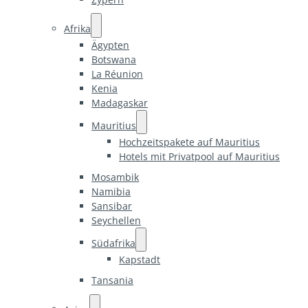
Afrika
Ägypten
Botswana
La Réunion
Kenia
Madagaskar
Mauritius
Hochzeitspakete auf Mauritius
Hotels mit Privatpool auf Mauritius
Mosambik
Namibia
Sansibar
Seychellen
Südafrika
Kapstadt
Tansania