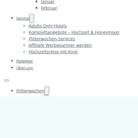
Januar
Februar
Service
Adults Only Hotels
Komplettangebote – Hochzeit & Honeymoon
Flitterwochen-Services
Affiliate Werbepartner werden
Hochzeitsreise mit Kind
Ratgeber
Über uns
Flitterwochen
Europa
Alpen
Deutschland
Frankreich
Korsika
Griechenland