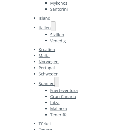
Mykonos
Santorini
Island
Italien
Sizilien
Venedig
Kroatien
Malta
Norwegen
Portugal
Schweden
Spanien
Fuerteventura
Gran Canaria
Ibiza
Mallorca
Teneriffa
Türkei
Zypern