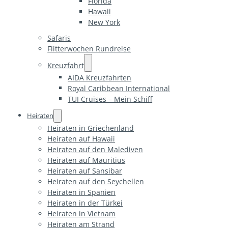
Florida
Hawaii
New York
Safaris
Flitterwochen Rundreise
Kreuzfahrt
AIDA Kreuzfahrten
Royal Caribbean International
TUI Cruises – Mein Schiff
Heiraten
Heiraten in Griechenland
Heiraten auf Hawaii
Heiraten auf den Malediven
Heiraten auf Mauritius
Heiraten auf Sansibar
Heiraten auf den Seychellen
Heiraten in Spanien
Heiraten in der Türkei
Heiraten in Vietnam
Heiraten am Strand