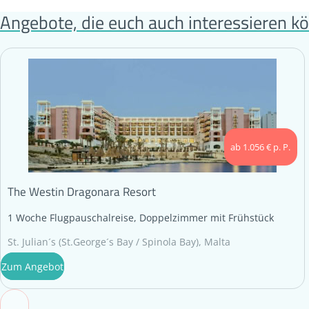
Angebote, die euch auch interessieren k
ab 1.056 € p. P.
The Westin Dragonara Resort
1 Woche Flugpauschalreise, Doppelzimmer mit Frühstück
St. Julian´s (St.George´s Bay / Spinola Bay), Malta
Zum Angebot