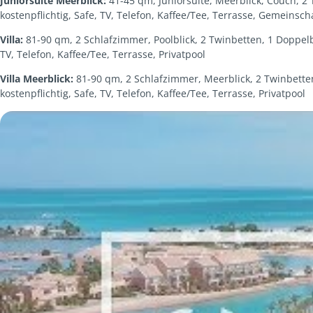
Juniorsuite Meerblick:
41-45 qm, Juniorsuite, Meerblick, Couch, 
kostenpflichtig, Safe, TV, Telefon, Kaffee/Tee, Terrasse, Gemeinsch
Villa:
81-90 qm, 2 Schlafzimmer, Poolblick, 2 Twinbetten, 1 Doppel
TV, Telefon, Kaffee/Tee, Terrasse, Privatpool
Villa Meerblick:
81-90 qm, 2 Schlafzimmer, Meerblick, 2 Twinbette
kostenpflichtig, Safe, TV, Telefon, Kaffee/Tee, Terrasse, Privatpool