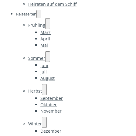
Heiraten auf dem Schiff
Reisezeiten
Frühling
März
April
Mai
Sommer
Juni
Juli
August
Herbst
September
Oktober
November
Winter
Dezember