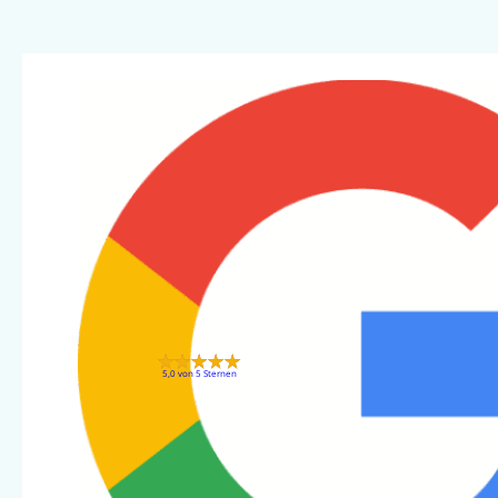
5,0 von 5 Sternen