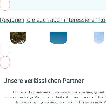
Regionen, die euch auch interessieren k
Tansania
Australien
Malta
Unsere verlässlichen Partner
Um jede Hochzeitsreise unvergesslich zu machen, garanti
vertrauenswürdige Zusammenarbeit mit unseren verlässlichen Pa
Netzwerks gelingt es uns, eure Träume bis ins kleinste De