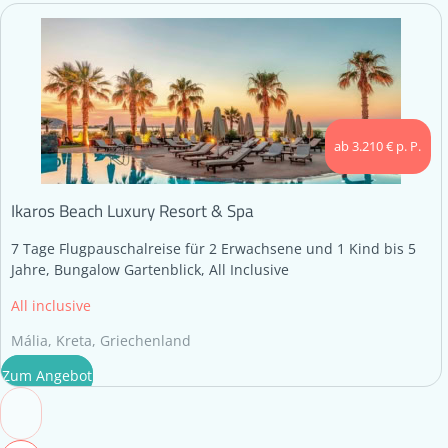
ab 3.210 € p. P.
Ikaros Beach Luxury Resort & Spa
7 Tage Flugpauschalreise für 2 Erwachsene und 1 Kind bis 5
Jahre, Bungalow Gartenblick, All Inclusive
All inclusive
Mália, Kreta, Griechenland
Zum Angebot