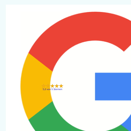
5,0 von 5 Sternen