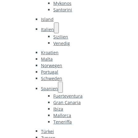
Mykonos
Santorini
Island
Italien
Sizilien
Venedig
Kroatien
Malta
Norwegen
Portugal
Schweden
Spanien
Fuerteventura
Gran Canaria
Ibiza
Mallorca
Teneriffa
Türkei
Zypern