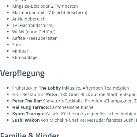
Kingsize-Bett oder 2 Twinbetten
Marmorbad mit TV (Flachbildschirm)
Ankleidebereich
TV (Flachbildschirm)
WLAN (ohne Gebühr)
Kaffee-/Teezubereiter
Safe
Minibar
Klimaanlage
Verpflegung
Frühstück in
The Lobby
inklusive, Afternoon Tea möglich
Grill-Restaurant
Peter:
180-Grad-Blick auf die Stadt, entsp
Peter The Bar:
Signature-Cocktails, Premium-Champagner, Zi
Hei Fung Terrace:
kantonesische Küche
Kyoto Tsuruya:
Kaiseki-Küche und zeitgenössisches Ambien
Sushi Wakon
von Michelin-Chef Rei Masuda: feinstes Sushi
Familie & Kinder