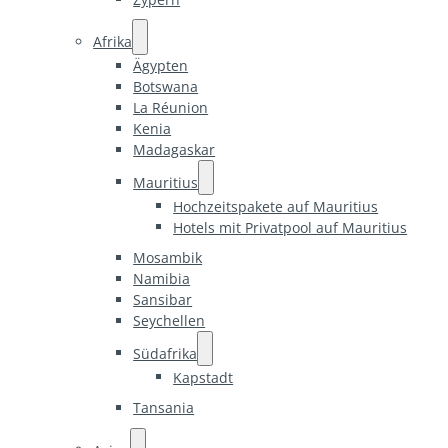
Afrika
Ägypten
Botswana
La Réunion
Kenia
Madagaskar
Mauritius
Hochzeitspakete auf Mauritius
Hotels mit Privatpool auf Mauritius
Mosambik
Namibia
Sansibar
Seychellen
Südafrika
Kapstadt
Tansania