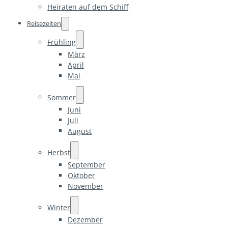
Heiraten auf dem Schiff
Reisezeiten
Frühling
März
April
Mai
Sommer
Juni
Juli
August
Herbst
September
Oktober
November
Winter
Dezember