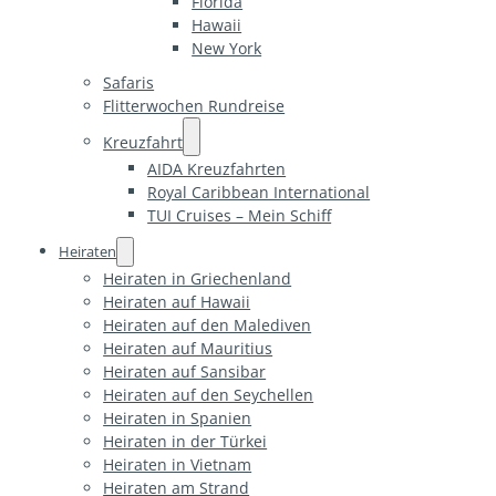
Florida
Hawaii
New York
Safaris
Flitterwochen Rundreise
Kreuzfahrt
AIDA Kreuzfahrten
Royal Caribbean International
TUI Cruises – Mein Schiff
Heiraten
Heiraten in Griechenland
Heiraten auf Hawaii
Heiraten auf den Malediven
Heiraten auf Mauritius
Heiraten auf Sansibar
Heiraten auf den Seychellen
Heiraten in Spanien
Heiraten in der Türkei
Heiraten in Vietnam
Heiraten am Strand