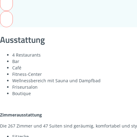
Ausstattung
4 Restaurants
Bar
Café
Fitness-Center
Wellnessbereich mit Sauna und Dampfbad
Friseursalon
Boutique
Zimmerausstattung
Die 267 Zimmer und 47 Suiten sind geräumig, komfortabel und styl
Sitzecke