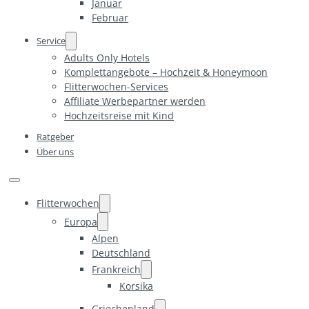
Januar
Februar
Service
Adults Only Hotels
Komplettangebote – Hochzeit & Honeymoon
Flitterwochen-Services
Affiliate Werbepartner werden
Hochzeitsreise mit Kind
Ratgeber
Über uns
Flitterwochen
Europa
Alpen
Deutschland
Frankreich
Korsika
Griechenland