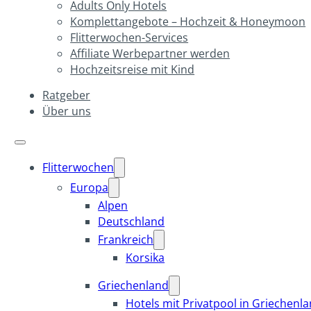
Adults Only Hotels
Komplettangebote – Hochzeit & Honeymoon
Flitterwochen-Services
Affiliate Werbepartner werden
Hochzeitsreise mit Kind
Ratgeber
Über uns
Flitterwochen
Europa
Alpen
Deutschland
Frankreich
Korsika
Griechenland
Hotels mit Privatpool in Griechenl