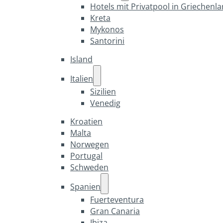
Hotels mit Privatpool in Griechenl
Kreta
Mykonos
Santorini
Island
Italien
Sizilien
Venedig
Kroatien
Malta
Norwegen
Portugal
Schweden
Spanien
Fuerteventura
Gran Canaria
Ibiza