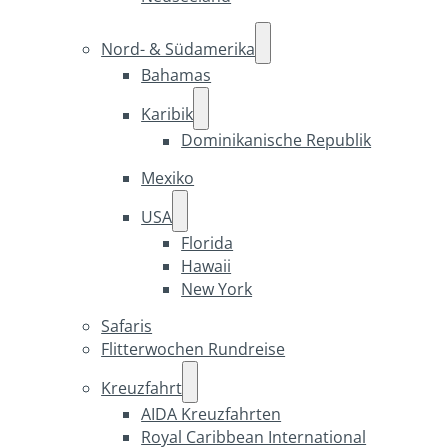
Nord- & Südamerika
Bahamas
Karibik
Dominikanische Republik
Mexiko
USA
Florida
Hawaii
New York
Safaris
Flitterwochen Rundreise
Kreuzfahrt
AIDA Kreuzfahrten
Royal Caribbean International