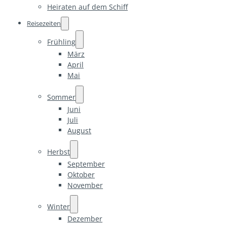
Heiraten auf dem Schiff
Reisezeiten
Frühling
März
April
Mai
Sommer
Juni
Juli
August
Herbst
September
Oktober
November
Winter
Dezember