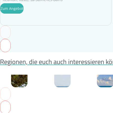
Zum Angebot
Regionen, die euch auch interessieren k
Tansania
Santorini
Bahama