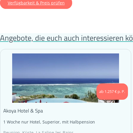
Verfügbarkeit & Preis prüfen
Angebote, die euch auch interessieren k
ab 1.257 € p. P.
Akoya Hotel & Spa
1 Woche nur Hotel, Superior, mit Halbpension
Reunion, Küste, La-Saline-les-Bains