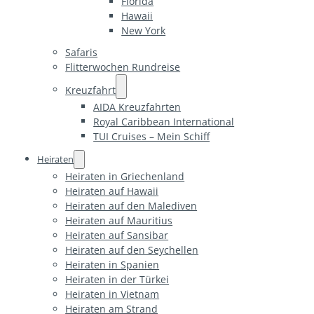
Florida
Hawaii
New York
Safaris
Flitterwochen Rundreise
Kreuzfahrt
AIDA Kreuzfahrten
Royal Caribbean International
TUI Cruises – Mein Schiff
Heiraten
Heiraten in Griechenland
Heiraten auf Hawaii
Heiraten auf den Malediven
Heiraten auf Mauritius
Heiraten auf Sansibar
Heiraten auf den Seychellen
Heiraten in Spanien
Heiraten in der Türkei
Heiraten in Vietnam
Heiraten am Strand