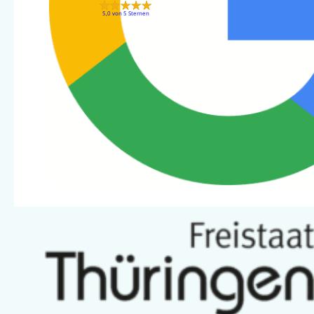
5,0 von 5 Sternen