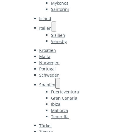
Mykonos
Santorini
Island
Italien
Sizilien
Venedig
Kroatien
Malta
Norwegen
Portugal
Schweden
Spanien
Fuerteventura
Gran Canaria
Ibiza
Mallorca
Teneriffa
Türkei
Zypern