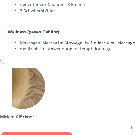
neuer Indoor-Spa über 3 Ebenen
3 Schwimmbäder
Wellness (gegen Gebühr):
Massagen: klassische Massage, Fußreflexzonen-Massage
medizinische Anwendungen: Lymphdrainage
Miriam Glöckner
I