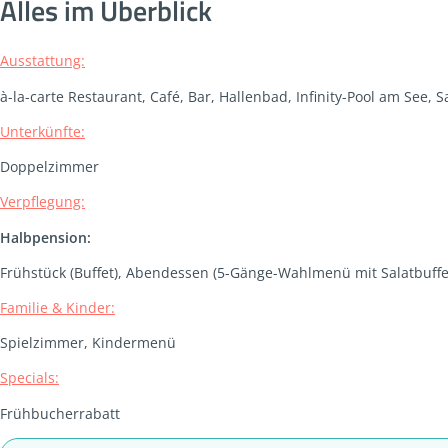
Alles im Überblick
Ausstattung:
à-la-carte Restaurant, Café, Bar, Hallenbad, Infinity-Pool am See,
Unterkünfte:
Doppelzimmer
Verpflegung:
Halbpension:
Frühstück (Buffet), Abendessen (5-Gänge-Wahlmenü mit Salatbuffet
Familie & Kinder:
Spielzimmer, Kindermenü
Specials:
Frühbucherrabatt