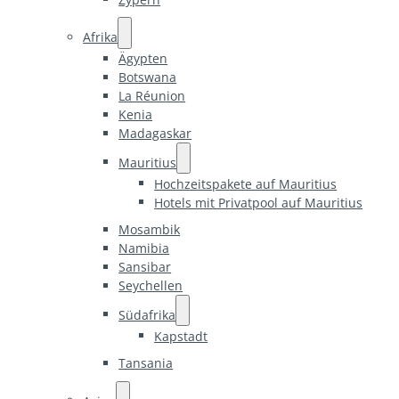
Afrika
Ägypten
Botswana
La Réunion
Kenia
Madagaskar
Mauritius
Hochzeitspakete auf Mauritius
Hotels mit Privatpool auf Mauritius
Mosambik
Namibia
Sansibar
Seychellen
Südafrika
Kapstadt
Tansania